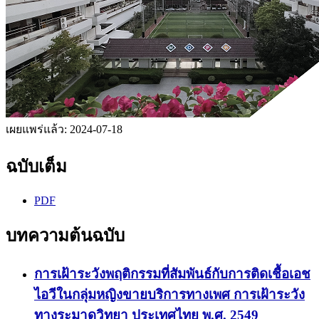
เผยแพร่แล้ว:
2024-07-18
ฉบับเต็ม
PDF
บทความต้นฉบับ
การเฝ้าระวังพฤติกรรมที่สัมพันธ์กับการติดเชื้อเอช
ไอวีในกลุ่มหญิงขายบริการทางเพศ การเฝ้าระวัง
ทางระมาดวิทยา ประเทศไทย พ.ศ. 2549