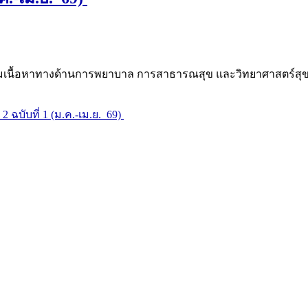
มเนื้อหาทางด้านการพยาบาล การสาธารณสุข และวิทยาศาสตร์ส
่ 2 ฉบับที่ 1 (ม.ค.-เม.ย. 69)