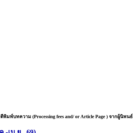
มพ์บทความ (Processing fees and/ or Article Page ) จากผู้นิพน
ม.ค.-เม.ย. 69)