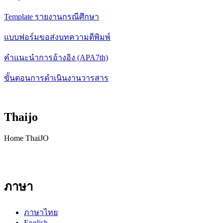
Template รายงานกรณีศึกษา
แบบฟอร์มขอส่งบทความตีพิมพ์
คำแนะนำการอ้างอิง (APA7th)
ขั้นตอนการดำเนินงานวารสาร
Thaijo
Home ThaiJO
ภาษา
ภาษาไทย
English