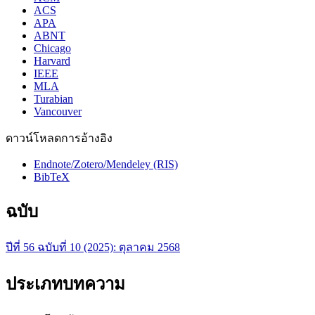
ACS
APA
ABNT
Chicago
Harvard
IEEE
MLA
Turabian
Vancouver
ดาวน์โหลดการอ้างอิง
Endnote/Zotero/Mendeley (RIS)
BibTeX
ฉบับ
ปีที่ 56 ฉบับที่ 10 (2025): ตุลาคม 2568
ประเภทบทความ