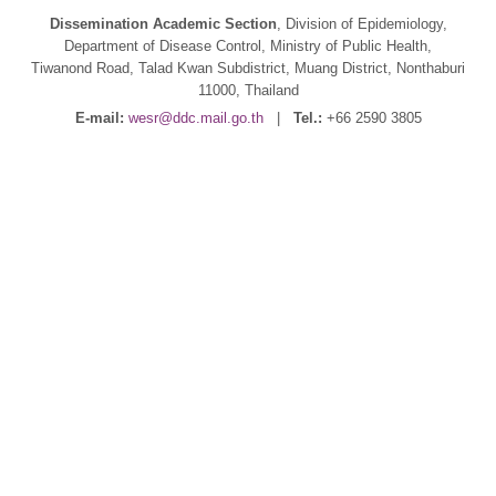
Dissemination Academic Section
, Division of Epidemiology,
Department of Disease Control, Ministry of Public Health,
Tiwanond Road, Talad Kwan Subdistrict, Muang District, Nonthaburi
11000, Thailand
E-mail:
wesr@ddc.mail.go.th
|
Tel.:
+66 2590 3805