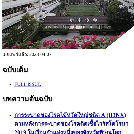
เผยแพร่แล้ว:
2023-04-07
ฉบับเต็ม
FULL ISSUE
บทความต้นฉบับ
การระบาดของโรคไข้หวัดใหญ่ชนิด A (H3NX)
ตามหลังการระบาดของโรคติดเชื้อไวรัสโคโรนา
2019 ในเรือนจำแห่งหนึ่งของจังหวัดพิษณุโลก