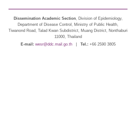
Dissemination Academic Section
, Division of Epidemiology,
Department of Disease Control, Ministry of Public Health,
Tiwanond Road, Talad Kwan Subdistrict, Muang District, Nonthaburi
11000, Thailand
E-mail:
wesr@ddc.mail.go.th
|
Tel.:
+66 2590 3805