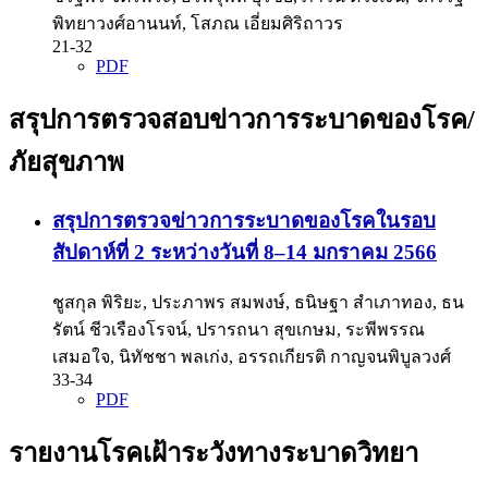
พิทยาวงศ์อานนท์, โสภณ เอี่ยมศิริถาวร
21-32
PDF
สรุปการตรวจสอบข่าวการระบาดของโรค/
ภัยสุขภาพ
สรุปการตรวจข่าวการระบาดของโรคในรอบ
สัปดาห์ที่ 2 ระหว่างวันที่ 8–14 มกราคม 2566
ชูสกุล พิริยะ, ประภาพร สมพงษ์, ธนิษฐา สำเภาทอง, ธน
รัตน์ ชีวเรืองโรจน์, ปรารถนา สุขเกษม, ระพีพรรณ
เสมอใจ, นิทัชชา พลเก่ง, อรรถเกียรติ กาญจนพิบูลวงศ์
33-34
PDF
รายงานโรคเฝ้าระวังทางระบาดวิทยา