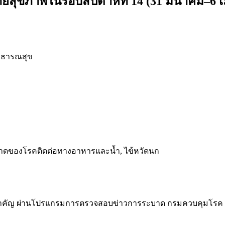
ุขภาพในรอบสัปดาห์ที่ 14 (31 มีนาคม–6 
าธารณสุข
ะบาดของโรคติดต่อทางอาหารและน้ำ, ไข้หวัดนก
สำคัญ ผ่านโปรแกรมการตรวจสอบข่าวการระบาด กรมควบคุมโรค จา