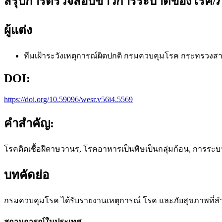
สรุปการตรวจสอบข่าวการระบาดของโรค/ภัยส
ผู้แต่ง
ทีมเฝ้าระวังเหตุการณ์ผิดปกติ
กรมควบคุมโรค กระทรวงส
DOI:
https://doi.org/10.59096/wesr.v56i4.5569
คำสำคัญ:
โรคติดเชื้อฝีดาษวานร, โรคอาหารเป็นพิษเป็นกลุ่มก้อน, การร
บทคัดย่อ
กรมควบคุมโรค ได้รับรายงานเหตุการณ์ โรค และภัยสุขภาพที่
สถานการณ์ในประเทศ