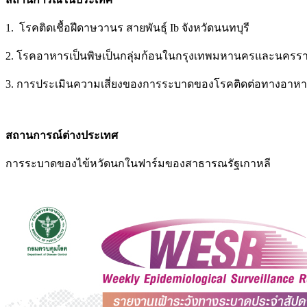
1. โรคติดเชื้อฝีดาษวานร สายพันธุ์ Ib จังหวัดนนทบุรี
2. โรคอาหารเป็นพิษเป็นกลุ่มก้อนในกรุงเทพมหานครและนครร
3. การประเมินความเสี่ยงของการระบาดของโรคติดต่อทางอาหาร
สถานการณ์ต่างประเทศ
การระบาดของไข้หวัดนกในฟาร์มของสาธารณรัฐเกาหลี