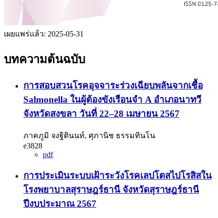
เผยแพร่แล้ว:
2025-05-31
บทความต้นฉบับ
การสอบสวนโรคอุจจาระร่วงเฉียบพลันจากเชื้อ
Salmonella ในผู้ต้องขังเรือนจำ A อำเภอนาทวี
จังหวัดสงขลา วันที่ 22–28 เมษายน 2567
ภาคภูมิ จงฐิตินนท์, ศุภานิช ธรรมทินโน
e3828
pdf
การประเมินระบบเฝ้าระวังโรคเลปโตสไปโรสิสใน
โรงพยาบาลสุราษฎร์ธานี จังหวัดสุราษฎร์ธานี
ปีงบประมาณ 2567