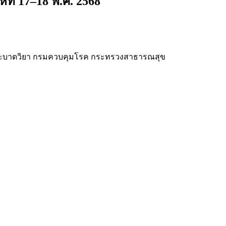
ที่ 17–18 พ.ศ. 2568
ะบาดวิยา กรมควบคุมโรค กระทรวงสาธารณสุข