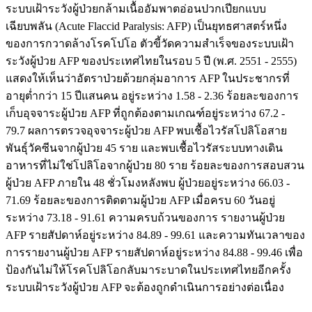
ระบบเฝ้าระวังผู้ป่วยกล้ามเนื้ออัมพาตอ่อนปวกเปียกแบบ
เฉียบพลัน (Acute Flaccid Paralysis: AFP) เป็นยุทธศาสตร์หนึ่ง
ของการกวาดล้างโรคโปโอ ตัวขี้วัดความสำเร็จของระบบเฝ้า
ระวังผู้ป่วย AFP ของประเทศไทยในรอบ 5 ปี (พ.ศ. 2551 - 2555)
แสดงให้เห็นว่าอัตราป่วยด้วยกลุ่มอาการ AFP ในประชากรที่
อายุต่ำกว่า 15 ปีแสนคน อยู่ระหว่าง 1.58 - 2.36 ร้อยละของการ
เก็บอุจจาระผู้ป่วย AFP ที่ถูกต้องตามเกณฑ์อยู่ระหว่าง 67.2 -
79.7 ผลการตรวจอุจจาระผู้ป่วย AFP พบเชื้อไวรัสโปลิโอสาย
พันธุ์วัคซีนจากผู้ป่วย 45 ราย และพบเชื้อไวรัสระบบทางเดิน
อาหารที่ไม่ใช่โปลิโอจากผู้ป่วย 80 ราย ร้อยละของการสอบสวน
ผู้ป่วย AFP ภายใน 48 ชั่วโมงหลังพบ ผู้ป่วยอยู่ระหว่าง 66.03 -
71.69 ร้อยละของการติดตามผู้ป่วย AFP เมื่อครบ 60 วันอยู่
ระหว่าง 73.18 - 91.61 ความครบถ้วนของการ รายงานผู้ป่วย
AFP รายสัปดาห์อยู่ระหว่าง 84.89 - 99.61 และความทันเวลาของ
การรายงานผู้ป่วย AFP รายสัปดาห์อยู่ระหว่าง 84.88 - 99.46 เพื่อ
ป้องกันไม่ให้โรคโปลิโอกลับมาระบาดในประเทศไทยอีกครั้ง
ระบบเฝ้าระวังผู้ป่วย AFP จะต้องถูกดำเนินการอย่างต่อเนื่อง