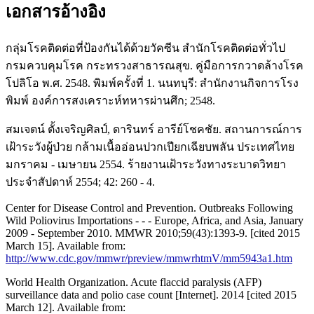
เอกสารอ้างอิง
กลุ่มโรคติดต่อที่ป้องกันได้ด้วยวัคซีน สำนักโรคติดต่อทั่วไป
กรมควบคุมโรค กระทรวงสาธารณสุข. คู่มือการกวาดล้างโรค
โปลิโอ พ.ศ. 2548. พิมพ์ครั้งที่ 1. นนทบุรี: สำนักงานกิจการโรง
พิมพ์ องค์การสงเคราะห์ทหารผ่านศึก; 2548.
สมเจตน์ ตั้งเจริญศิลป์, ดารินทร์ อารีย์โชคชัย. สถานการณ์การ
เฝ้าระวังผู้ป่วย กล้ามเนื้ออ่อนปวกเปียกเฉียบพลัน ประเทศไทย
มกราคม - เมษายน 2554. ร้ายงานเฝ้าระวังทางระบาดวิทยา
ประจำสัปดาห์ 2554; 42: 260 - 4.
Center for Disease Control and Prevention. Outbreaks Following
Wild Poliovirus Importations - - - Europe, Africa, and Asia, January
2009 - September 2010. MMWR 2010;59(43):1393-9. [cited 2015
March 15]. Available from:
http://www.cdc.gov/mmwr/preview/mmwrhtmV/mm5943a1.htm
World Health Organization. Acute flaccid paralysis (AFP)
surveillance data and polio case count [Internet]. 2014 [cited 2015
March 12]. Available from: