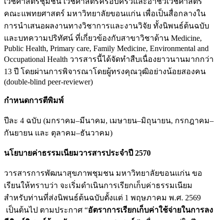
เวชศาสตร์ชุมชน เวชศาสตร์ครอบครัวและอาชีวเวชศาสตร์
คณะแพทยศาสตร์ มหาวิทยาลัยขอนแก่น เพื่อเป็นสื่อกลางใน
การนำเสนอผลงานทางวิชาการและงานวิจัย ทั้งนิพนธ์ต้นฉบับ
และบทความปริทัศน์ ที่เกี่ยวข้องกับสาขาวิชาด้าน Medicine,
Public Health, Primary care, Family Medicine, Environmental and
Occupational Health วารสารนี้ได้จัดทำสืบเนื่องยาวนานมากกว่า
13 ปี โดยผ่านการพิจารณาโดยผู้ทรงคุณวุฒิอย่างน้อยสองคน
(double-blind peer-reviewer)
กำหนดการตีพิมพ์
ปีละ 4 ฉบับ (มกราคม–มีนาคม, เมษายน–มิถุนายน, กรกฎาคม–
กันยายน และ ตุลาคม–ธันวาคม)
นโยบายค่าธรรมเนียมวารสารประจำปี 2570
วารสารการพัฒนาสุขภาพชุมชน มหาวิทยาลัยขอนแก่น ขอ
เรียนให้ทราบว่า จะเริ่มดำเนินการเรียกเก็บค่าธรรมเนียม
สำหรับท่านที่ส่งนิพนธ์ต้นฉบับตั้งแต่ 1 พฤษภาคม พ.ศ. 2569
เป็นต้นไป ตามประกาศ “
อัตราการเรียกเก็บค่าใช้จ่ายในการลง