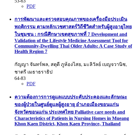
53-63
PDF
การพัฒนาและตรวจสอบคุณภาพของเครื่องมือประเมิน
พฤติกรรม ตามหลักเวชศาสตร์วิถีชีวิตสำหรับผู้สูงอายุไทย
ในชุมชน : กรณีศึกษาเขตสุขภาพที่ 7
Development and
Validation of the Lifestyle Medicine Assessment Tool for
Community-Dwelling Thai Older Adults: A Case Study of
Health Region 7
กัญญา จันทร์พล, สดุดี ภูห้องไสย, มะลิวัลย์ เบญจวานิช,
ชาตรี เมธาธราธิป
64-83
PDF
ความต้องการการดูแลแบบประคับประคองและลักษณะ
ของผู้ป่วยในศูนย์ดูแลผู้สูงอายุ อำเภอเมืองขอนแก่น
จังหวัดขอนแก่น ประเทศไทย
Palliative care needs and
Characteristics of Patients in Nursing Homes in Mueang
Khon Kaen District, Khon Kaen Province, Thailand