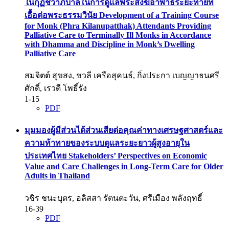
ในกุฏิชีวาภิบาลในการดูแลพระสงฆ์อาพาธระยะท้ายที่
เอื้อต่อพระธรรมวินัย
Development of a Training Course
for Monk (Phra Kilanupatthak) Attendants Providing
Palliative Care to Terminally Ill Monks in Accordance
with Dhamma and Discipline in Monk’s Dwelling
Palliative Care
สมจิตต์ สุขสง, ชวลี เครือสุคนธ์, กิ่งประกา เบญญาธนศรี
ศักดิ์, เรวดี โพธิ์รัง
1-15
PDF
มุมมองผู้มีส่วนได้ส่วนเสียต่อคุณค่าทางเศรษฐศาสตร์และ
ความท้าทายของระบบดูแลระยะยาวผู้สูงอายุใน
ประเทศไทย
Stakeholders’ Perspectives on Economic
Value and Care Challenges in Long-Term Care for Older
Adults in Thailand
วชิร ชนะบุตร, อลิสสา รัตนตะวัน, ศรีเมือง พลังฤทธิ์
16-39
PDF