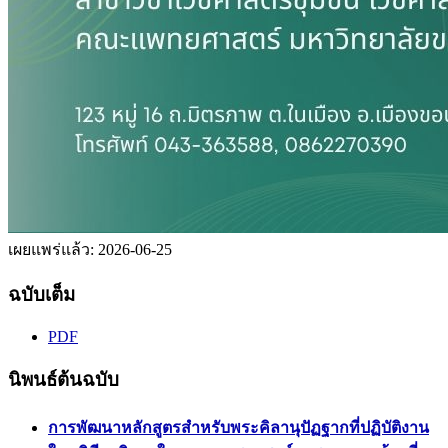
เผยแพร่แล้ว:
2026-06-25
ฉบับเต็ม
PDF
นิพนธ์ต้นฉบับ
การพัฒนาหลักสูตรสำหรับพระคิลานุปัฏฐากที่ปฏิบัติงาน