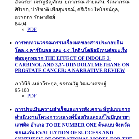
อัจฉริยา เจริญธัญลักษ์, ยุภาภรณ์ สายแสน, รัตนาภรณ์
ศิริเกต, ปาริชาติ เพียสุพรรณ์, ศรีเวียง ไพโรจน์กุล,
อรรถกร รักษาสัตย์
84-94
PDF
การทบทวนวรรณกรรมเรื่องผลของสารประกอบอิน
โดล-3-คาร์บินอล และ 3,3’-ไดอินโดลิลมีเทนต่อมะเร็ง
ต่อมลูกหมาก
THE EFFECT OF INDOLE-3-
CARBINOL AND 3,3’- DIINDOLYLMETHANE ON
PROSTATE CANCER: A NARRATIVE REVIEW
ภาวินีย์ เหล่าวีระกุล, ธรรณวัฐ วัฒนาเศรษฐ์
95-108
PDF
การประเมินความสำเร็จและการสังเคราะห์รูปแบบการ
ดำเนินงานโครงการรณรงค์ป้องกันและแก้ไขปัญหายา
เสพติด อำเภอ TO BE NUMBER ONE ต้นแบบ จังหวัด
ขอนแก่น
EVALUATION OF SUCCESS AND