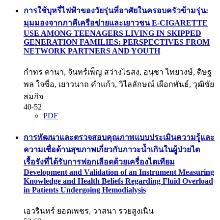
การใช้บุหรี่ไฟฟ้าของวัยรุ่นที่อาศัยในครอบครัวข้ามรุ่น:
มุมมองจากภาคีเครือข่ายและเยาวชน
E-CIGARETTE
USE AMONG TEENAGERS LIVING IN SKIPPED
GENERATION FAMILIES: PERSPECTIVES FROM
NETWORK PARTNERS AND YOUTH
กำทร ดานา, จันทร์เพ็ญ สว่างไธสง, อนุชา ไทยวงษ์, ดิษฐ
พล ใจซื่อ, เยาวนาถ คำแก้ว, วิไลลักษณ์ เผือกพันธ์, วุฒิชัย
สมกิจ
40-52
PDF
การพัฒนาและตรวจสอบคุณภาพแบบประเมินความรู้และ
ความเชื่อด้านสุขภาพเกี่ยวกับภาวะน้ำเกินในผู้ป่วยไต
เรื้อรังที่ได้รับการฟอกเลือดด้วยเครื่องไตเทียม
Development and Validation of an Instrument Measuring
Knowledge and Health Beliefs Regarding Fluid Overload
in Patients Undergoing Hemodialysis
เอวรินทร์ ยอดเพชร, วาสนา รวยสูงเนิน