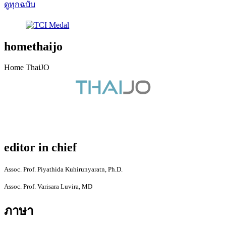
ดูทุกฉบับ
homethaijo
Home ThaiJO
editor in chief
Assoc. Prof. Piyathida Kuhirunyaratn, Ph.D.
Assoc. Prof. Varisara Luvira, MD
ภาษา