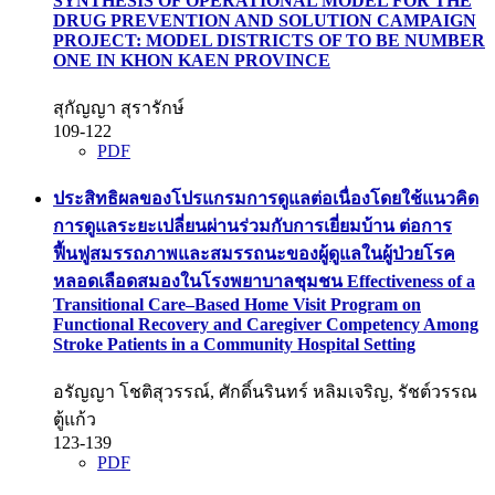
SYNTHESIS OF OPERATIONAL MODEL FOR THE
DRUG PREVENTION AND SOLUTION CAMPAIGN
PROJECT: MODEL DISTRICTS OF TO BE NUMBER
ONE IN KHON KAEN PROVINCE
สุกัญญา สุรารักษ์
109-122
PDF
ประสิทธิผลของโปรแกรมการดูแลต่อเนื่องโดยใช้แนวคิด
การดูแลระยะเปลี่ยนผ่านร่วมกับการเยี่ยมบ้าน ต่อการ
ฟื้นฟูสมรรถภาพและสมรรถนะของผู้ดูแลในผู้ป่วยโรค
หลอดเลือดสมองในโรงพยาบาลชุมชน
Effectiveness of a
Transitional Care–Based Home Visit Program on
Functional Recovery and Caregiver Competency Among
Stroke Patients in a Community Hospital Setting
อรัญญา โชติสุวรรณ์, ศักดิ์นรินทร์ หลิมเจริญ, รัชต์วรรณ
ตู้แก้ว
123-139
PDF