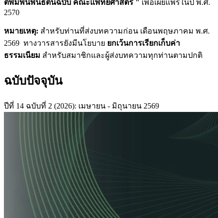
ตีพิมพ์นิพนธ์ต้นฉบับ คณะแพทยศาสตร์ "
เพื่อเผยแพร่ในปี พ.ศ.
2570
หมายเหตุ:
สำหรับท่านที่ส่งบทความก่อน เดือนพฤษภาคม พ.ศ.
2569 ทางวารสารยังมีนโยบาย
ยกเว้นการเรียกเก็บค่า
ธรรมเนียม
สำหรับสมาชิกและผู้ส่งบทความทุกท่านตามปกติ
ฉบับปัจจุบัน
ปีที่ 14 ฉบับที่ 2 (2026): เมษายน - มิถุนายน 2569