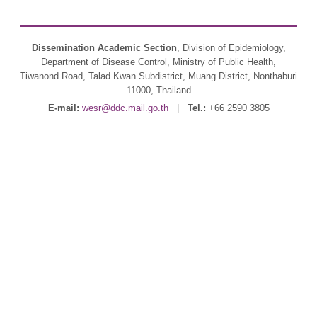
Dissemination Academic Section
, Division of Epidemiology,
Department of Disease Control, Ministry of Public Health,
Tiwanond Road, Talad Kwan Subdistrict, Muang District, Nonthaburi
11000, Thailand
E-mail:
wesr@ddc.mail.go.th
|
Tel.:
+66 2590 3805