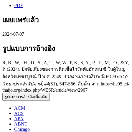
PDF
เผยแพร่แล้ว
2024-07-07
รูปแบบการอ้างอิง
R, B., W, . H., D , S., A, T., W, W., P, S., S, A., P, . P., M, . O., & Y,
P. (2024). ปัจจัยเสี่ยงของการติดเชื้อไวรัสตับอักเสบ ซี ในผู้ใหญ่
จังหวัดเพชรบูรณ์ ปี พ.ศ. 2549.
รายงานการเฝ้าระวังทางระบาด
วิทยาประจำสัปดาห์
,
44
(S1), S47-S56. สืบค้น จาก https://he05.tci-
thaijo.org/index.php/WESR/article/view/2967
รูปแบบการอ้างอิงเพิ่มเติม
ACM
ACS
APA
ABNT
Chicago