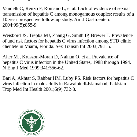
Vandelli C, Renzo F, Romano L, et al. Lack of evidence of sexual
transmission of hepatitis C among monogamous couples: results of a
10-year prospective follow-up study. Am J Gastroenterol
2004;99(5):855-9.
Weisbord JS, Trepka MJ, Zhang G, Smith IP, Brewer T. Prevalence
of and risk factors for hepatitis C virus infection among STD clinic
clientele in Miami, Florida. Sex Transm Inf 2003;79:1-5.
Alter MJ, Kruszon-Moran D, Nainan O, et al. Prevalence of
hepatitis C virus infection in the United States, 1988 through 1994.
N Eng J Med 1999;341:556-62.
Bari A, Akhtar S, Rahbar HM, Luby PS. Risk factors for hepatitis C
virus infection in male adults in Rawalpindi-Islamabad, Pakistan.
Trop Med Int Health 2001;6(9):732-8.