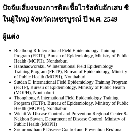
ปัจจัยเสี่ยงของการติดเชื้อไวรัสตับอักเสบ ซี
ในผู้ใหญ่ จังหวัดเพชรบูรณ์ ปี พ.ศ. 2549
ผู้แต่ง
Buathong R
International Field Epidemiology Training
Program (FETP), Bureau of Epidemiology, Ministry of Public
Health (MOPH), Nonthaburi
Hanshaoworakul W
International Field Epidemiology
Training Program (FETP), Bureau of Epidemiology, Ministry
of Public Health (MOPH), Nonthaburi
Sutdan D
International Field Epidemiology Training Program
(FETP), Bureau of Epidemiology, Ministry of Public Health
(MOPH), Nonthaburi
Thonghong A
International Field Epidemiology Training
Program (FETP), Bureau of Epidemiology, Ministry of Public
Health (MOPH), Nonthaburi
Wichit W
Disease Control and Prevention Regional Center 8-
Nakhon Sawan, Department of Disease Control, Ministry of
Public Health (MOPH)
Sridurongtham P
Disease Control and Prevention Regional